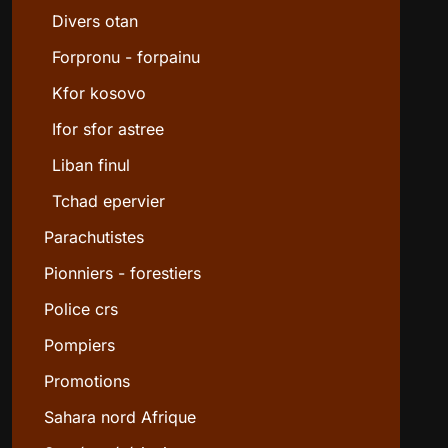
Divers otan
Forpronu - forpainu
Kfor kosovo
Ifor sfor astree
Liban finul
Tchad epervier
Parachutistes
Pionniers - forestiers
Police crs
Pompiers
Promotions
Sahara nord Afrique