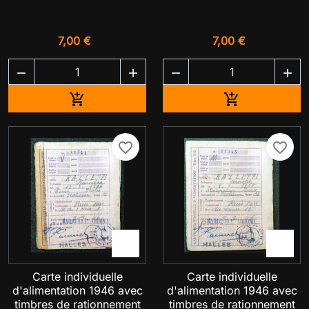
7,00 €
7,00 €




Ajouter au panier
Ajouter au pa


favorite_border
favorite_border


Carte individuelle
Carte individuelle
d'alimentation 1946 avec
d'alimentation 1946 avec
timbres de rationnement
timbres de rationnement