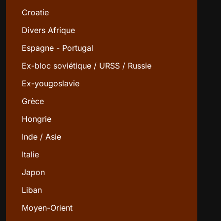
Croatie
Divers Afrique
Espagne - Portugal
Ex-bloc soviétique / URSS / Russie
Ex-yougoslavie
Grèce
Hongrie
Inde / Asie
Italie
Japon
Liban
Moyen-Orient