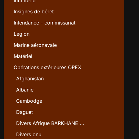
Infanterie
Insignes de béret
Intendance - commissariat
Légion
Marine aéronavale
Matériel
Opérations extérieures OPEX
Afghanistan
Albanie
Cambodge
Daguet
Divers Afrique BARKHANE ...
Divers onu