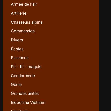
Armée de l'air
Artillerie
Chasseurs alpins
Commandos
Divers
Écoles
Essences
Ffi - ffl - maquis
Gendarmerie
Génie
Grandes unités
Indochine Vietnam