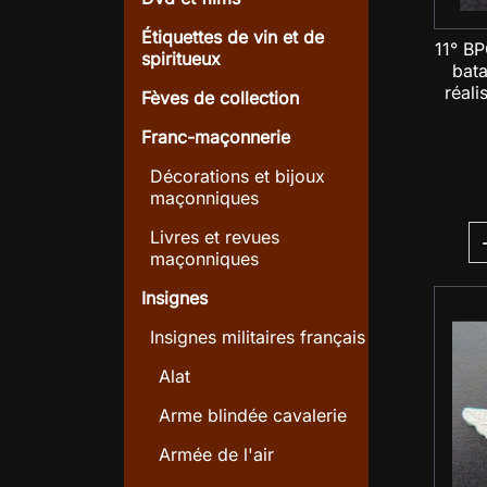
Étiquettes de vin et de
11° BP
spiritueux
bata
réali
Fèves de collection
Franc-maçonnerie
Décorations et bijoux
maçonniques
Livres et revues
maçonniques
Insignes
Insignes militaires français
Alat
Arme blindée cavalerie
Armée de l'air