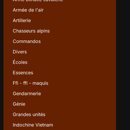
Armée de l'air
Artillerie
Chasseurs alpins
Commandos
Divers
Écoles
Essences
Ffi - ffl - maquis
Gendarmerie
Génie
Grandes unités
Indochine Vietnam