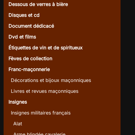
Dessous de verres à bière
Disques et cd
Document dédicacé
Dvd et films
Étiquettes de vin et de spiritueux
Fèves de collection
Franc-maçonnerie
Décorations et bijoux maçonniques
Livres et revues maçonniques
Insignes
Insignes militaires français
Alat
Arme blindée cavalerie