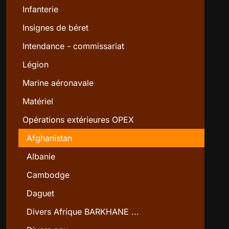
Infanterie
Insignes de béret
Intendance - commissariat
Légion
Marine aéronavale
Matériel
Opérations extérieures OPEX
Afghanistan
Albanie
Cambodge
Daguet
Divers Afrique BARKHANE ...