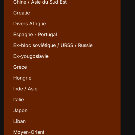
Chine / Asie du Sud Est
Croatie
Divers Afrique
Espagne - Portugal
Ex-bloc soviétique / URSS / Russie
Ex-yougoslavie
Grèce
Hongrie
Inde / Asie
Italie
Japon
Liban
Moyen-Orient