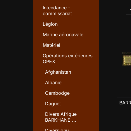
Intendance -
commissariat
Légion
Marine aéronavale
Matériel
Opérations extérieures
OPEX
Afghanistan
Albanie
Cambodge
BARR
Daguet
Divers Afrique
BARKHANE ...
Divers onu