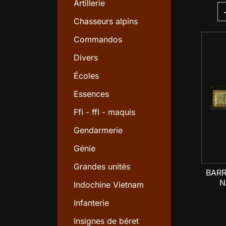
Artillerie
Chasseurs alpins
Commandos
Divers
Écoles
Essences
Ffi - ffl - maquis
Gendarmerie
Génie
Grandes unités
BARR
N
Indochine Vietnam
Infanterie
Insignes de béret