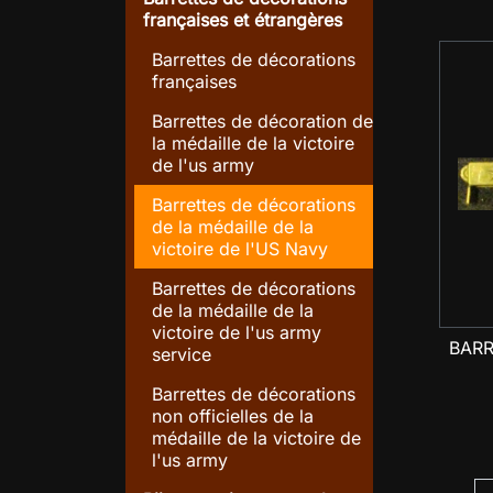
françaises et étrangères
Barrettes de décorations
françaises
Barrettes de décoration de
la médaille de la victoire
de l'us army
Barrettes de décorations
de la médaille de la
victoire de l'US Navy
Barrettes de décorations
de la médaille de la
victoire de l'us army
BARR
service
Barrettes de décorations
non officielles de la
médaille de la victoire de
l'us army