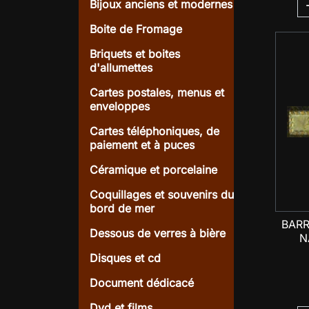
Bijoux anciens et modernes
Boite de Fromage
Briquets et boites
d'allumettes
Cartes postales, menus et
enveloppes
Cartes téléphoniques, de
paiement et à puces
Céramique et porcelaine
Coquillages et souvenirs du
bord de mer
BARR
Dessous de verres à bière
N
Disques et cd
Document dédicacé
Dvd et films