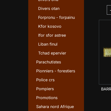
Divers otan
Forpronu - forpainu
Kfor kosovo
Ifor sfor astree
Liban finul
Tchad epervier
Parachutistes
Pionniers - forestiers
Police crs
Pompiers
BARR
Promotions
Sahara nord Afrique