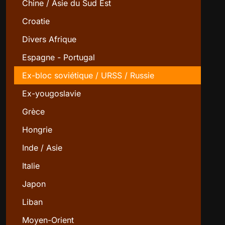
Chine / Asie du Sud Est
Croatie
Divers Afrique
Espagne - Portugal
Ex-bloc soviétique / URSS / Russie
Ex-yougoslavie
Grèce
Hongrie
Inde / Asie
Italie
Japon
Liban
Moyen-Orient