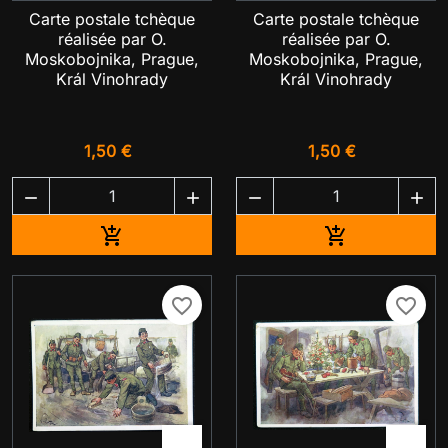
Carte postale tchèque
Carte postale tchèque
réalisée par O.
réalisée par O.
Moskobojnika, Prague,
Moskobojnika, Prague,
Král Vinohrady
Král Vinohrady
1,50 €
1,50 €




Ajouter au panier
Ajouter au pa


favorite_border
favorite_border

