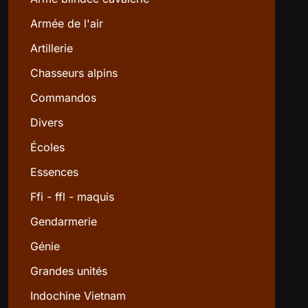
Armée de l'air
Artillerie
Chasseurs alpins
Commandos
Divers
Écoles
Essences
Ffi - ffl - maquis
Gendarmerie
Génie
Grandes unités
Indochine Vietnam