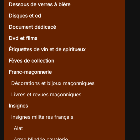
Dessous de verres à bière
Disques et cd
Document dédicacé
Dvd et films
Étiquettes de vin et de spiritueux
Fèves de collection
Franc-maçonnerie
Décorations et bijoux maçonniques
Livres et revues maçonniques
Insignes
Insignes militaires français
Alat
Arme blindée cavalerie