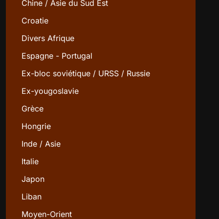
Chine / Asie du Sud Est
Croatie
Divers Afrique
Espagne - Portugal
Ex-bloc soviétique / URSS / Russie
Ex-yougoslavie
Grèce
Hongrie
Inde / Asie
Italie
Japon
Liban
Moyen-Orient