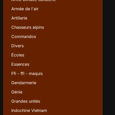
Armée de l'air
Artillerie
Chasseurs alpins
Commandos
Divers
Écoles
Essences
Ffi - ffl - maquis
Gendarmerie
Génie
Grandes unités
Indochine Vietnam