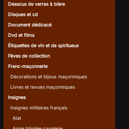
Dessous de verres à bière
Disques et cd
Document dédicacé
Dvd et films
Étiquettes de vin et de spiritueux
Fèves de collection
Franc-maçonnerie
Décorations et bijoux maçonniques
Livres et revues maçonniques
Insignes
Insignes militaires français
Alat
Arme blindée cavalerie