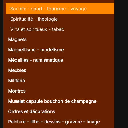
Société - sport - tourisme - voyage
Spiritualité - théologie
Vins et spiritueux - tabac
Magnets
Maquettisme - modelisme
Médailles - numismatique
Meubles
Militaria
Montres
Muselet capsule bouchon de champagne
Ordres et décorations
Peinture - litho - dessins - gravure - image