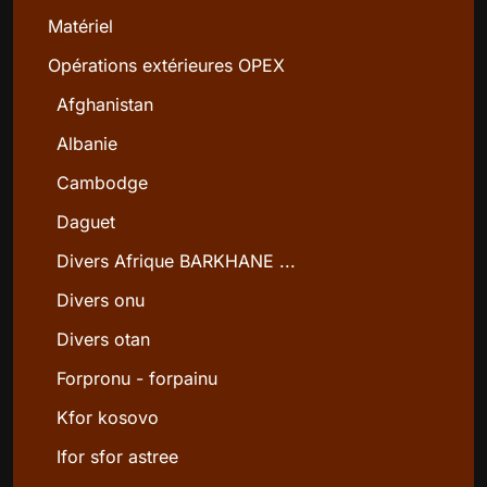
Matériel
Opérations extérieures OPEX
Afghanistan
Albanie
Cambodge
Daguet
Divers Afrique BARKHANE ...
Divers onu
Divers otan
Forpronu - forpainu
Kfor kosovo
Ifor sfor astree