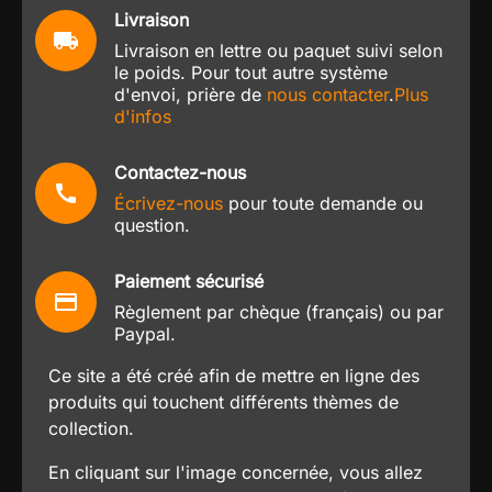
Livraison
local_shipping
Livraison en lettre ou paquet suivi selon
le poids. Pour tout autre système
d'envoi, prière de
nous contacter
.
Plus
d'infos
Contactez-nous
call
Écrivez-nous
pour toute demande ou
question.
Paiement sécurisé
credit_card
Règlement par chèque (français) ou par
Paypal.
Ce site a été créé afin de mettre en ligne des
produits qui touchent différents thèmes de
collection.
En cliquant sur l'image concernée, vous allez