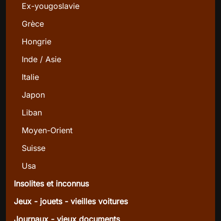
Ex-yougoslavie
Grèce
Hongrie
Inde / Asie
Italie
Japon
Liban
Moyen-Orient
Suisse
Usa
Insolites et inconnus
Jeux - jouets - vieilles voitures
Journaux - vieux documents