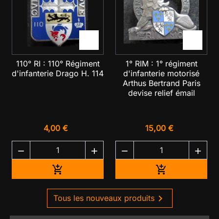


110° RI : 110° Régiment
1° RIM : 1° régiment
d'infanterie Drago H. 114
d'infanterie motorisé
Arthus Bertrand Paris
devise relief émail
4,00 €
15,00 €




Ajouter au panier
Ajouter au pan



Tous les nouveaux produits