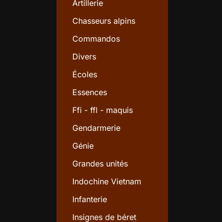
Artillerie
Chasseurs alpins
Commandos
Divers
Écoles
Essences
Ffi - ffl - maquis
Gendarmerie
Génie
Grandes unités
Indochine Vietnam
Infanterie
Insignes de béret