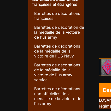
françaises et étrangères
Barrettes de décorations
françaises
Barrettes de décoration de
la médaille de la victoire
de l'us army
Barrettes de décorations
search
Agrandir l'image
de la médaille de la
victoire de l'US Navy
Barrettes de décorations
de la médaille de la
victoire de l'us army
service
Barrettes de décorations
Des
non officielles de la
médaille de la victoire de
LOSAN
l'us army
régime