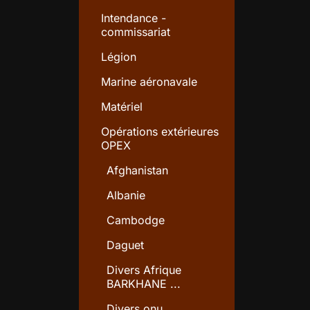
Intendance -
commissariat
Légion
Marine aéronavale
Matériel
Opérations extérieures
OPEX
Afghanistan
Albanie
Cambodge
Daguet
Divers Afrique
BARKHANE ...
Divers onu