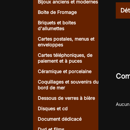
Bijoux anciens et modernes
Dét
Boite de Fromage
Briquets et boites
d'allumettes
Cartes postales, menus et
enveloppes
Cartes téléphoniques, de
paiement et à puces
Céramique et porcelaine
Com
Coquillages et souvenirs du
bord de mer
Dessous de verres à bière
Aucun 
Disques et cd
Document dédicacé
Dvd et films