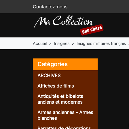
Contactez-nous
Accueil
Insignes
Insignes militaires français
Catégories
ARCHIVES
Affiches de films
Antiquités et bibelots
anciens et modernes
Armes anciennes - Armes
blanches
Barrettes de décorations