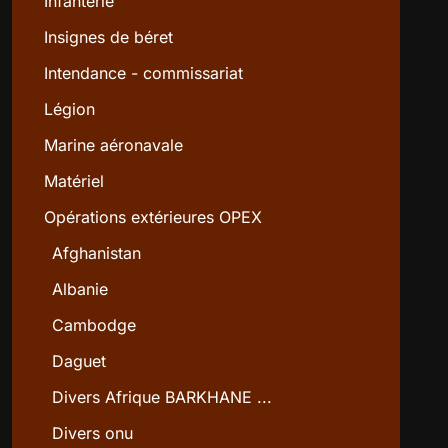
Infanterie
Insignes de béret
Intendance - commissariat
Légion
Marine aéronavale
Matériel
Opérations extérieures OPEX
Afghanistan
Albanie
Cambodge
Daguet
Divers Afrique BARKHANE ...
Divers onu