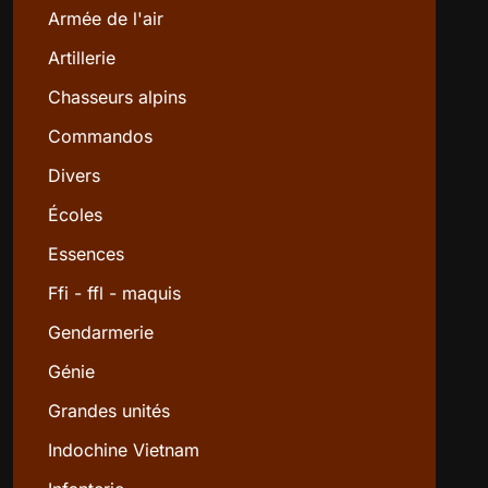
Armée de l'air
Artillerie
Chasseurs alpins
Commandos
Divers
Écoles
Essences
Ffi - ffl - maquis
Gendarmerie
Génie
Grandes unités
Indochine Vietnam