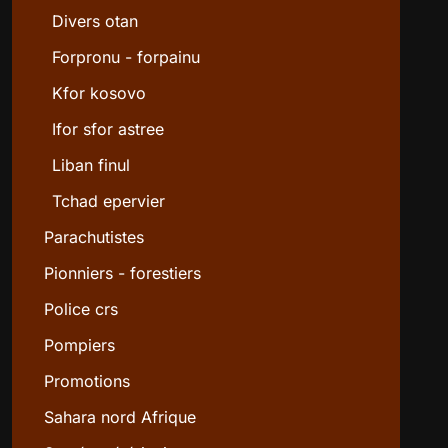
Divers otan
Forpronu - forpainu
Kfor kosovo
Ifor sfor astree
Liban finul
Tchad epervier
Parachutistes
Pionniers - forestiers
Police crs
Pompiers
Promotions
Sahara nord Afrique