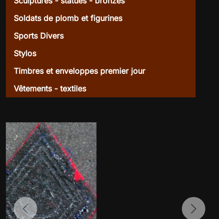
Sculptures - statues - bronzes
Soldats de plomb et figurines
Sports Divers
Stylos
Timbres et enveloppes premier jour
Vêtements - textiles
Previous
Next