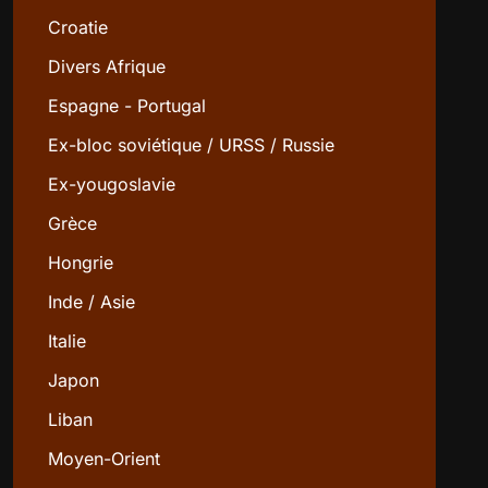
Croatie
Divers Afrique
Espagne - Portugal
Ex-bloc soviétique / URSS / Russie
Ex-yougoslavie
Grèce
Hongrie
Inde / Asie
Italie
Japon
Liban
Moyen-Orient