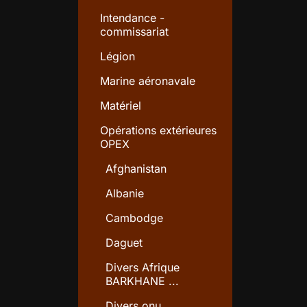
Intendance -
commissariat
Légion
Marine aéronavale
Matériel
Opérations extérieures
OPEX
Afghanistan
Albanie
Cambodge
Daguet
Divers Afrique
BARKHANE ...
Divers onu