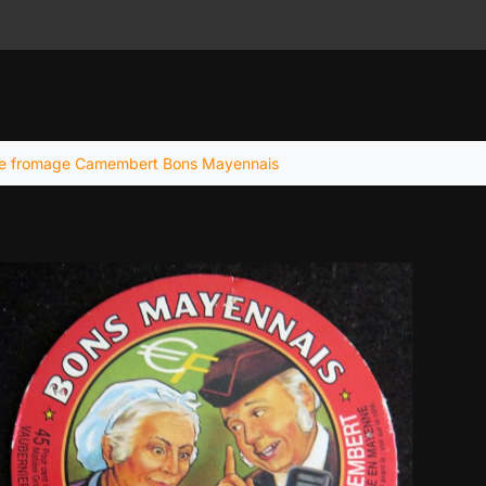
de fromage Camembert Bons Mayennais