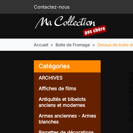
Contactez-nous
Accueil
Boite de Fromage
Dessus de boite 
Catégories
ARCHIVES
Affiches de films
Antiquités et bibelots
anciens et modernes
Armes anciennes - Armes
blanches
Barrettes de décorations