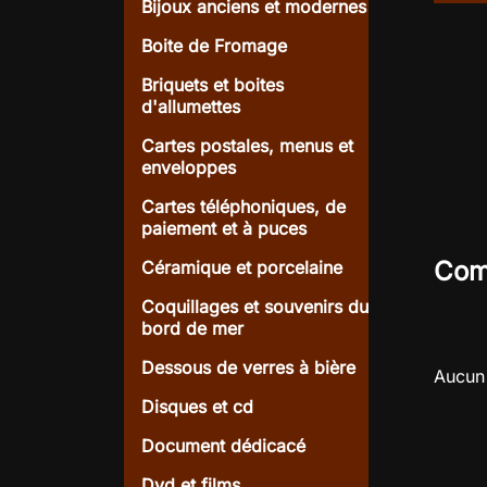
Bijoux anciens et modernes
Boite de Fromage
Briquets et boites
d'allumettes
Cartes postales, menus et
enveloppes
Cartes téléphoniques, de
paiement et à puces
Com
Céramique et porcelaine
Coquillages et souvenirs du
bord de mer
Dessous de verres à bière
Aucun 
Disques et cd
Document dédicacé
Dvd et films