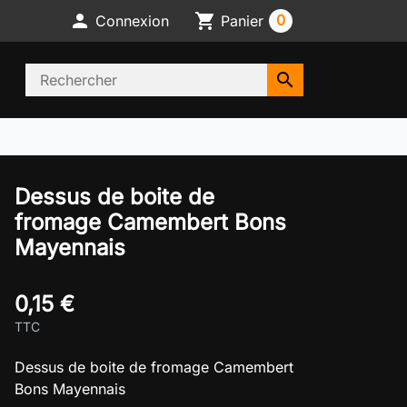

shopping_cart
0
Connexion
Panier
search
Dessus de boite de
fromage Camembert Bons
Mayennais
0,15 €
TTC
Dessus de boite de fromage Camembert
Bons Mayennais