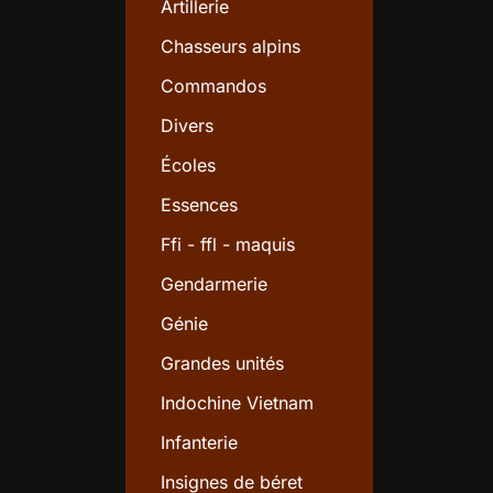
Artillerie
Chasseurs alpins
Commandos
Divers
Écoles
Essences
Ffi - ffl - maquis
Gendarmerie
Génie
Grandes unités
Indochine Vietnam
Infanterie
Insignes de béret