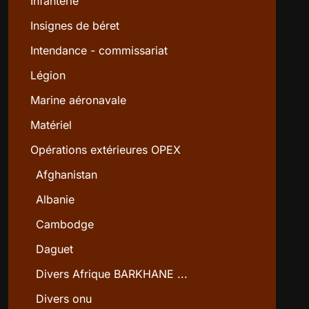
Infanterie
Insignes de béret
Intendance - commissariat
Légion
Marine aéronavale
Matériel
Opérations extérieures OPEX
Afghanistan
Albanie
Cambodge
Daguet
Divers Afrique BARKHANE ...
Divers onu