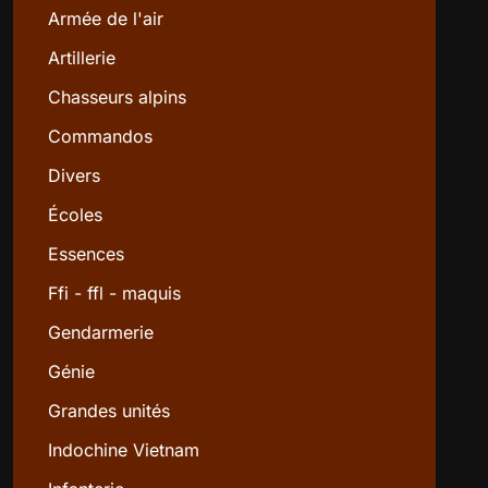
Armée de l'air
Artillerie
Chasseurs alpins
Commandos
Divers
Écoles
Essences
Ffi - ffl - maquis
Gendarmerie
Génie
Grandes unités
Indochine Vietnam