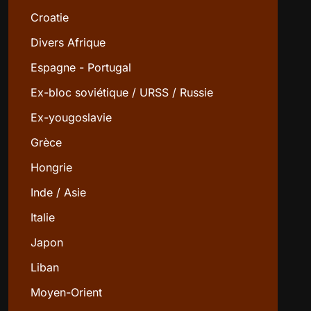
Croatie
Divers Afrique
Espagne - Portugal
Ex-bloc soviétique / URSS / Russie
Ex-yougoslavie
Grèce
Hongrie
Inde / Asie
Italie
Japon
Liban
Moyen-Orient