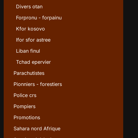
Divers otan
Forpronu - forpainu
Kfor kosovo
Ifor sfor astree
Liban finul
Tchad epervier
Parachutistes
Pionniers - forestiers
Police crs
Pompiers
Promotions
Sahara nord Afrique