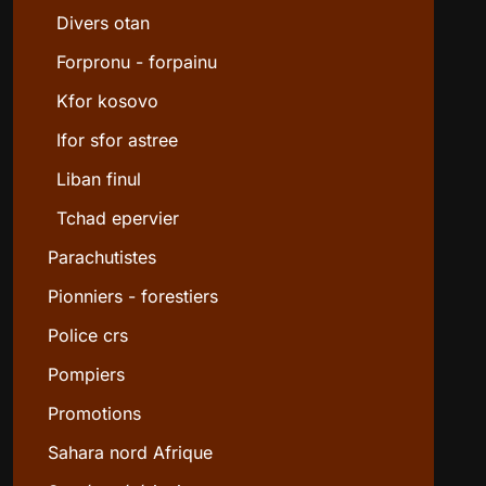
Divers otan
Forpronu - forpainu
Kfor kosovo
Ifor sfor astree
Liban finul
Tchad epervier
Parachutistes
Pionniers - forestiers
Police crs
Pompiers
Promotions
Sahara nord Afrique