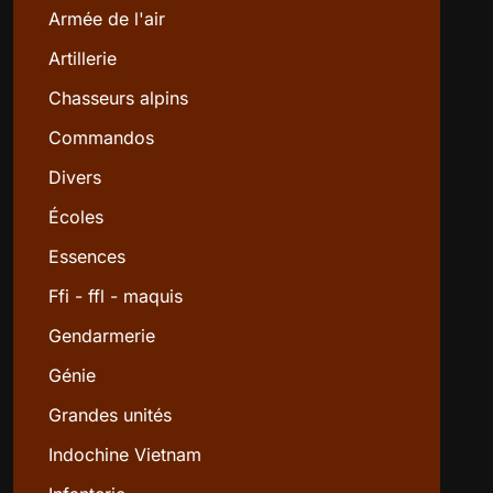
Armée de l'air
Artillerie
Chasseurs alpins
Commandos
Divers
Écoles
Essences
Ffi - ffl - maquis
Gendarmerie
Génie
Grandes unités
Indochine Vietnam