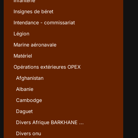
Infanterie
Insignes de béret
Intendance - commissariat
Légion
Marine aéronavale
Matériel
Opérations extérieures OPEX
Afghanistan
Albanie
Cambodge
Daguet
Divers Afrique BARKHANE ...
Divers onu