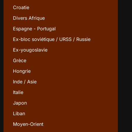
Croatie
Divers Afrique
Espagne - Portugal
Ex-bloc soviétique / URSS / Russie
Ex-yougoslavie
Grèce
Hongrie
Inde / Asie
Italie
Japon
Liban
Moyen-Orient