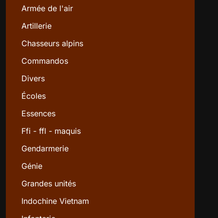
Armée de l'air
Artillerie
Chasseurs alpins
Commandos
Divers
Écoles
Essences
Ffi - ffl - maquis
Gendarmerie
Génie
Grandes unités
Indochine Vietnam