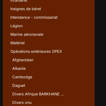
Infanterie
Insignes de béret
Intendance - commissariat
Légion
Marine aéronavale
Matériel
Opérations extérieures OPEX
Afghanistan
Albanie
Cambodge
Daguet
Divers Afrique BARKHANE ...
Divers onu