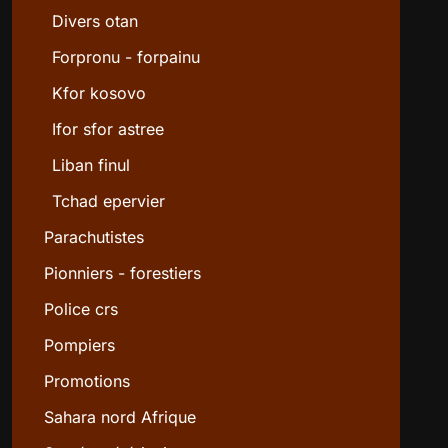
Divers otan
Forpronu - forpainu
Kfor kosovo
Ifor sfor astree
Liban finul
Tchad epervier
Parachutistes
Pionniers - forestiers
Police crs
Pompiers
Promotions
Sahara nord Afrique