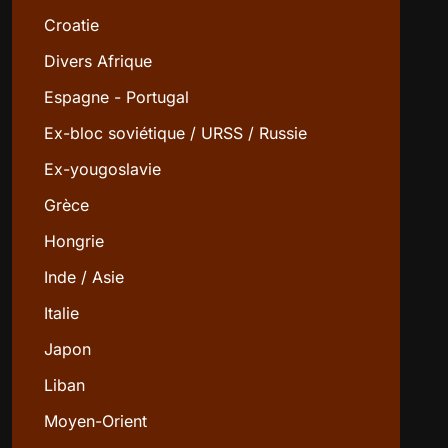
Croatie
Divers Afrique
Espagne - Portugal
Ex-bloc soviétique / URSS / Russie
Ex-yougoslavie
Grèce
Hongrie
Inde / Asie
Italie
Japon
Liban
Moyen-Orient