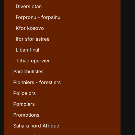
Divers otan
Forpronu - forpainu
Kfor kosovo
Ifor sfor astree
Liban finul
Tchad epervier
Parachutistes
Pionniers - forestiers
Police crs
Pompiers
Promotions
Sahara nord Afrique