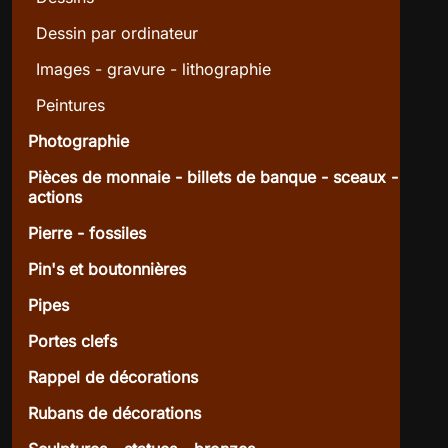
Dessin par ordinateur
Images - gravure - lithographie
Peintures
Photographie
Pièces de monnaie - billets de banque - sceaux -
actions
Pierre - fossiles
Pin's et boutonnières
Pipes
Portes clefs
Rappel de décorations
Rubans de décorations