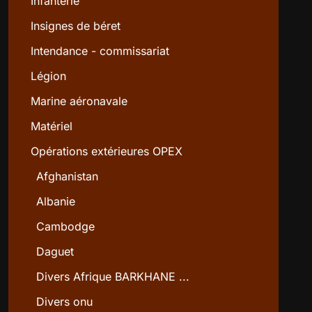
Infanterie
Insignes de béret
Intendance - commissariat
Légion
Marine aéronavale
Matériel
Opérations extérieures OPEX
Afghanistan
Albanie
Cambodge
Daguet
Divers Afrique BARKHANE ...
Divers onu