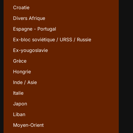
Croatie
Divers Afrique
Espagne - Portugal
Ex-bloc soviétique / URSS / Russie
Ex-yougoslavie
Grèce
Hongrie
Inde / Asie
Italie
Japon
Liban
Moyen-Orient