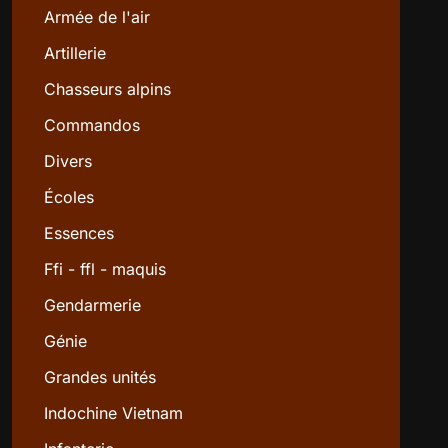
Armée de l'air
Artillerie
Chasseurs alpins
Commandos
Divers
Écoles
Essences
Ffi - ffl - maquis
Gendarmerie
Génie
Grandes unités
Indochine Vietnam