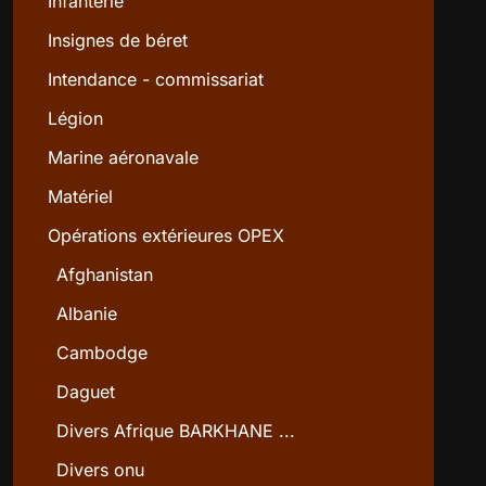
Infanterie
Insignes de béret
Intendance - commissariat
Légion
Marine aéronavale
Matériel
Opérations extérieures OPEX
Afghanistan
Albanie
Cambodge
Daguet
Divers Afrique BARKHANE ...
Divers onu