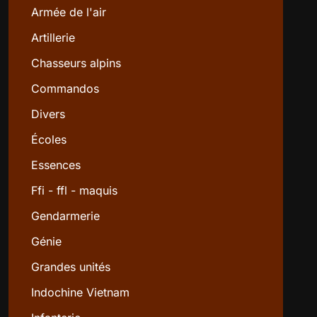
Armée de l'air
Artillerie
Chasseurs alpins
Commandos
Divers
Écoles
Essences
Ffi - ffl - maquis
Gendarmerie
Génie
Grandes unités
Indochine Vietnam