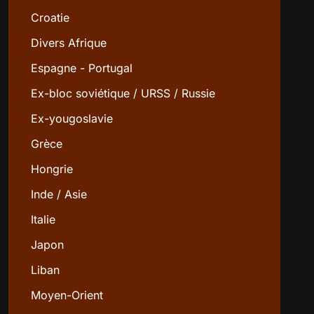
Croatie
Divers Afrique
Espagne - Portugal
Ex-bloc soviétique / URSS / Russie
Ex-yougoslavie
Grèce
Hongrie
Inde / Asie
Italie
Japon
Liban
Moyen-Orient