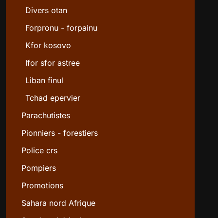
Divers otan
Forpronu - forpainu
Kfor kosovo
Ifor sfor astree
Liban finul
Tchad epervier
Parachutistes
Pionniers - forestiers
Police crs
Pompiers
Promotions
Sahara nord Afrique