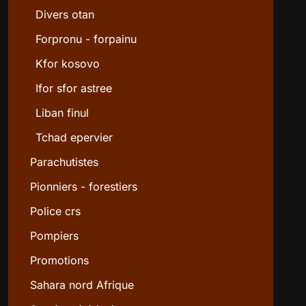
Divers otan
Forpronu - forpainu
Kfor kosovo
Ifor sfor astree
Liban finul
Tchad epervier
Parachutistes
Pionniers - forestiers
Police crs
Pompiers
Promotions
Sahara nord Afrique