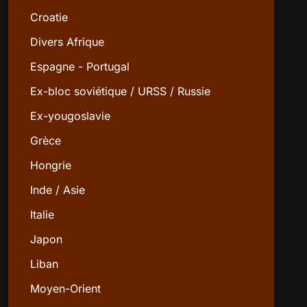
Croatie
Divers Afrique
Espagne - Portugal
Ex-bloc soviétique / URSS / Russie
Ex-yougoslavie
Grèce
Hongrie
Inde / Asie
Italie
Japon
Liban
Moyen-Orient