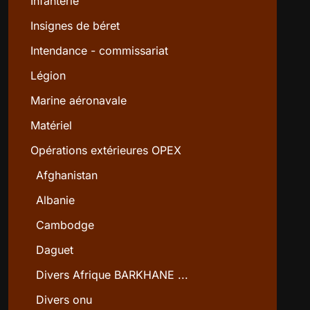
Infanterie
Insignes de béret
Intendance - commissariat
Légion
Marine aéronavale
Matériel
Opérations extérieures OPEX
Afghanistan
Albanie
Cambodge
Daguet
Divers Afrique BARKHANE ...
Divers onu