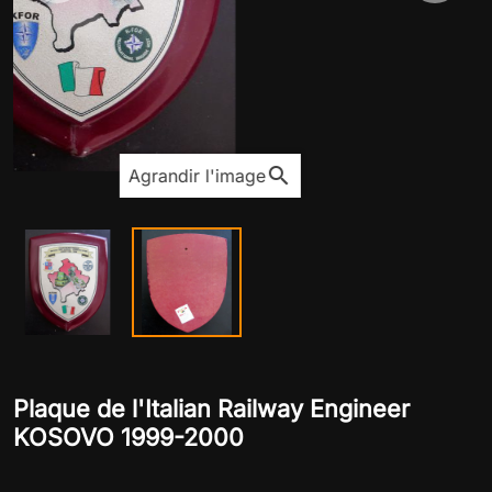
search
Agrandir l'image
Plaque de l'Italian Railway Engineer
KOSOVO 1999-2000