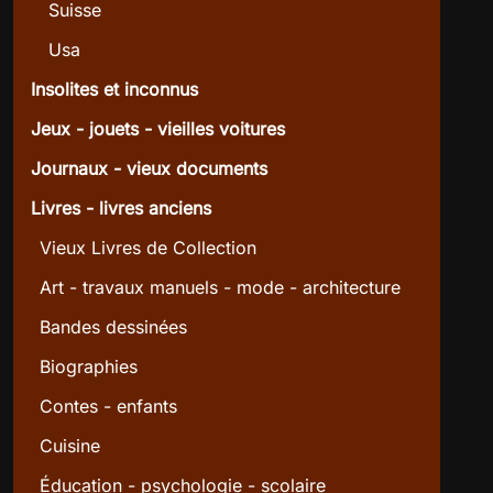
Suisse
Usa
Insolites et inconnus
Jeux - jouets - vieilles voitures
Journaux - vieux documents
Livres - livres anciens
Vieux Livres de Collection
Art - travaux manuels - mode - architecture
Bandes dessinées
Biographies
Contes - enfants
Cuisine
Éducation - psychologie - scolaire