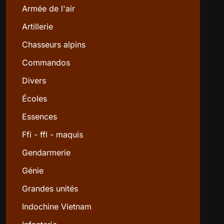
Armée de l'air
Artillerie
Chasseurs alpins
Commandos
Divers
Écoles
Essences
Ffi - ffl - maquis
Gendarmerie
Génie
Grandes unités
Indochine Vietnam