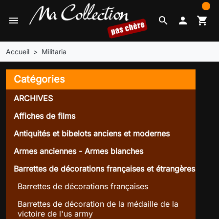
0
menu
search

shopping_cart
Accueil
Militaria
Catégories
ARCHIVES
Affiches de films
Antiquités et bibelots anciens et modernes
Armes anciennes - Armes blanches
Barrettes de décorations françaises et étrangères
Barrettes de décorations françaises
Barrettes de décoration de la médaille de la
victoire de l'us army