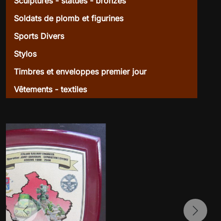
Sculptures - statues - bronzes
Soldats de plomb et figurines
Sports Divers
Stylos
Timbres et enveloppes premier jour
Vêtements - textiles
Previous
Next