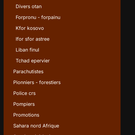
Divers otan
Forpronu - forpainu
Kfor kosovo
Ifor sfor astree
Liban finul
Tchad epervier
Parachutistes
Pionniers - forestiers
Police crs
Pompiers
Promotions
Sahara nord Afrique