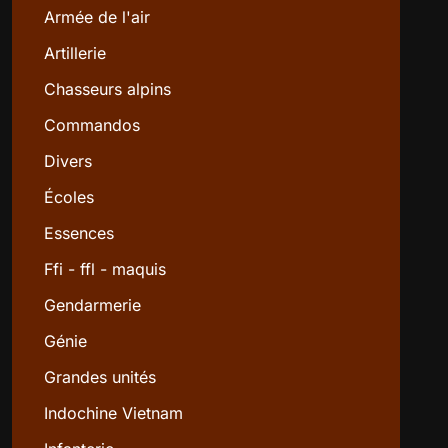
Armée de l'air
Artillerie
Chasseurs alpins
Commandos
Divers
Écoles
Essences
Ffi - ffl - maquis
Gendarmerie
Génie
Grandes unités
Indochine Vietnam