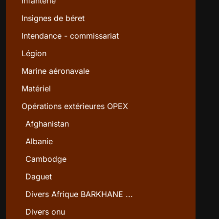
Infanterie
Insignes de béret
Intendance - commissariat
Légion
Marine aéronavale
Matériel
Opérations extérieures OPEX
Afghanistan
Albanie
Cambodge
Daguet
Divers Afrique BARKHANE ...
Divers onu