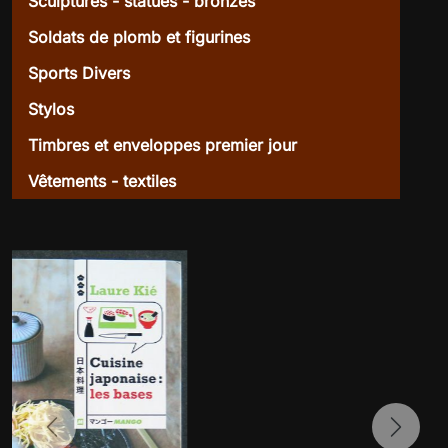
Sculptures - statues - bronzes
Soldats de plomb et figurines
Sports Divers
Stylos
Timbres et enveloppes premier jour
Vêtements - textiles
Previous
Next