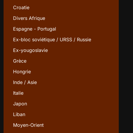
Croatie
Divers Afrique
Espagne - Portugal
Ex-bloc soviétique / URSS / Russie
Ex-yougoslavie
Grèce
Hongrie
Inde / Asie
Italie
Japon
Liban
Moyen-Orient