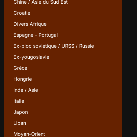
Chine / Asie du Sud Est
Croatie
Divers Afrique
Espagne - Portugal
Ex-bloc soviétique / URSS / Russie
Ex-yougoslavie
Grèce
Hongrie
Inde / Asie
Italie
Japon
Liban
Moyen-Orient