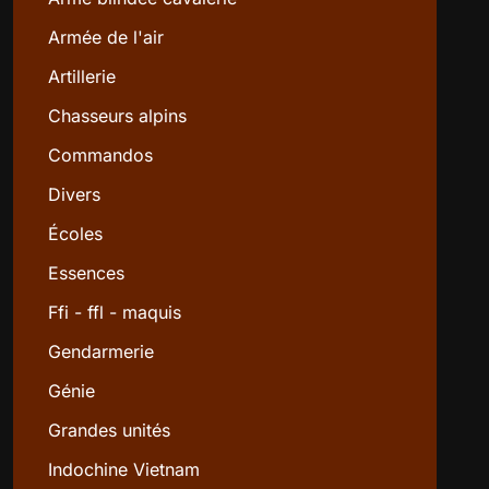
Armée de l'air
Artillerie
Chasseurs alpins
Commandos
Divers
Écoles
Essences
Ffi - ffl - maquis
Gendarmerie
Génie
Grandes unités
Indochine Vietnam