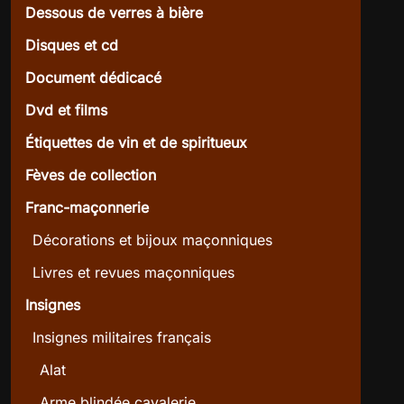
Dessous de verres à bière
Disques et cd
Document dédicacé
Dvd et films
Étiquettes de vin et de spiritueux
Fèves de collection
Franc-maçonnerie
Décorations et bijoux maçonniques
Livres et revues maçonniques
Insignes
Insignes militaires français
Alat
Arme blindée cavalerie