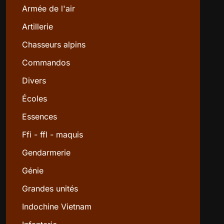
Armée de l'air
Artillerie
Chasseurs alpins
Commandos
Divers
Écoles
Essences
Ffi - ffl - maquis
Gendarmerie
Génie
Grandes unités
Indochine Vietnam