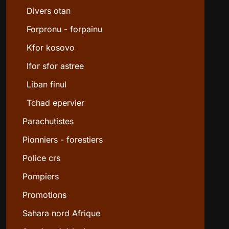
Divers otan
Forpronu - forpainu
Kfor kosovo
Ifor sfor astree
Liban finul
Tchad epervier
Parachutistes
Pionniers - forestiers
Police crs
Pompiers
Promotions
Sahara nord Afrique