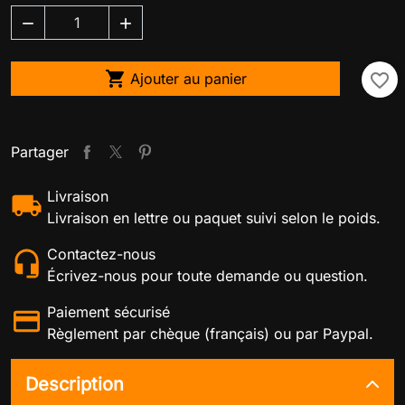



Ajouter au panier
favorite_border
Partager
Livraison
Livraison en lettre ou paquet suivi selon le poids.
Contactez-nous
Écrivez-nous pour toute demande ou question.
Paiement sécurisé
Règlement par chèque (français) ou par Paypal.
Description