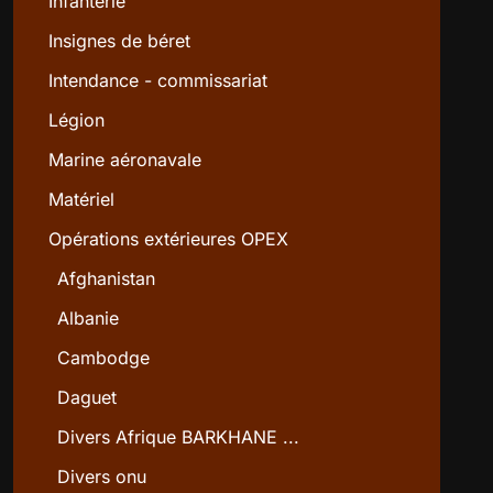
Infanterie
Insignes de béret
Intendance - commissariat
Légion
Marine aéronavale
Matériel
Opérations extérieures OPEX
Afghanistan
Albanie
Cambodge
Daguet
Divers Afrique BARKHANE ...
Divers onu