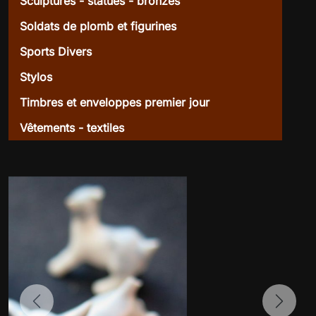
Sculptures - statues - bronzes
Soldats de plomb et figurines
Sports Divers
Stylos
Timbres et enveloppes premier jour
Vêtements - textiles
Previous
Next