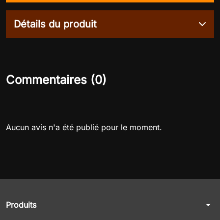
Détails du produit
Commentaires (0)
Aucun avis n'a été publié pour le moment.
arrow_drop_down
Produits