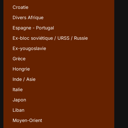
Croatie
Divers Afrique
Espagne - Portugal
Ex-bloc soviétique / URSS / Russie
Ex-yougoslavie
Grèce
Hongrie
Inde / Asie
Italie
Japon
Liban
Moyen-Orient