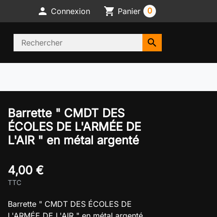

shopping_cart
0
Connexion
Panier
search
Barrette " CMDT DES
ÉCOLES DE L'ARMÉE DE
L'AIR " en métal argenté
4,00 €
TTC
Barrette " CMDT DES ÉCOLES DE
L'ARMÉE DE L'AIR " en métal argenté