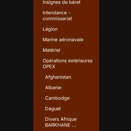
Insignes de béret
Intendance -
commissariat
Légion
Marine aéronavale
Matériel
Opérations extérieures
OPEX
Afghanistan
Albanie
Cambodge
Daguet
Divers Afrique
BARKHANE ...