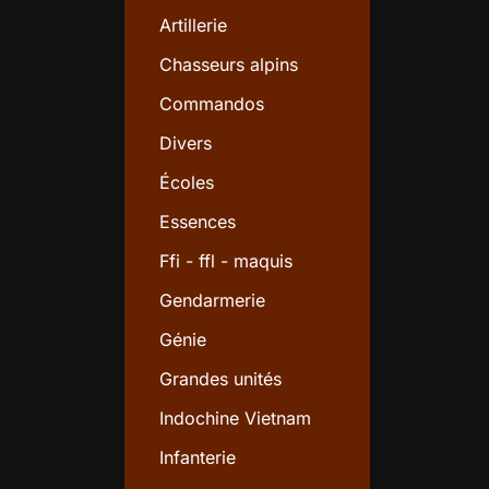
Artillerie
Chasseurs alpins
Commandos
Divers
Écoles
Essences
Ffi - ffl - maquis
Gendarmerie
Génie
Grandes unités
Indochine Vietnam
Infanterie