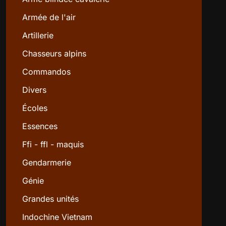
Armée de l'air
Artillerie
Chasseurs alpins
Commandos
Divers
Écoles
Essences
Ffi - ffl - maquis
Gendarmerie
Génie
Grandes unités
Indochine Vietnam