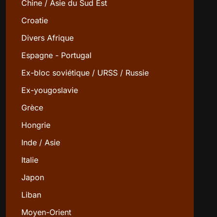
Chine / Asie du Sud Est
Croatie
Divers Afrique
Espagne - Portugal
Ex-bloc soviétique / URSS / Russie
Ex-yougoslavie
Grèce
Hongrie
Inde / Asie
Italie
Japon
Liban
Moyen-Orient