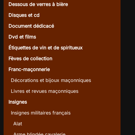
Dessous de verres à bière
Disques et cd
Document dédicacé
Dvd et films
Étiquettes de vin et de spiritueux
Fèves de collection
Franc-maçonnerie
Décorations et bijoux maçonniques
Livres et revues maçonniques
Insignes
Insignes militaires français
Alat
Arme blindée cavalerie