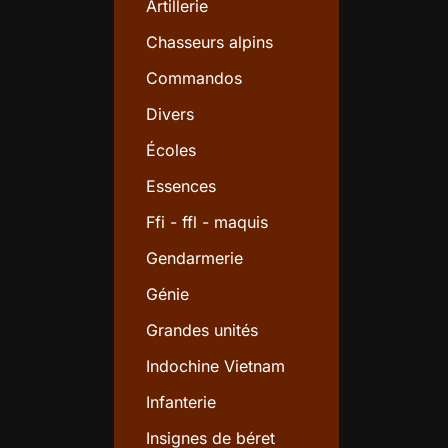
Artillerie
Chasseurs alpins
Commandos
Divers
Écoles
Essences
Ffi - ffl - maquis
Gendarmerie
Génie
Grandes unités
Indochine Vietnam
Infanterie
Insignes de béret