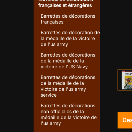
françaises et étrangères
Barrettes de décorations
françaises
Barrettes de décoration de
la médaille de la victoire
de l'us army
Barrettes de décorations
search
Agrandir l'image
de la médaille de la
victoire de l'US Navy
Barrettes de décorations
de la médaille de la
victoire de l'us army
service
Barrettes de décorations
non officielles de la
médaille de la victoire de
Des
l'us army