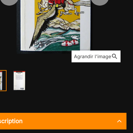
search
Agrandir l'image
cription