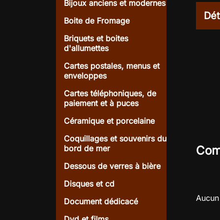
Bijoux anciens et modernes
Dét
Boite de Fromage
Briquets et boites
d'allumettes
Cartes postales, menus et
enveloppes
Cartes téléphoniques, de
paiement et à puces
Céramique et porcelaine
Coquillages et souvenirs du
bord de mer
Com
Dessous de verres à bière
Disques et cd
Aucun 
Document dédicacé
Dvd et films