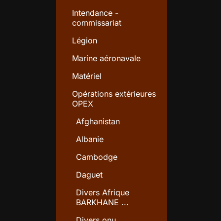
Intendance -
commissariat
Légion
Marine aéronavale
Matériel
Opérations extérieures
OPEX
Afghanistan
Albanie
Cambodge
Daguet
Divers Afrique
BARKHANE ...
Divers onu