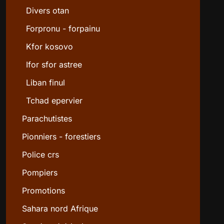
Divers otan
Forpronu - forpainu
Kfor kosovo
Ifor sfor astree
Liban finul
Tchad epervier
Parachutistes
Pionniers - forestiers
Police crs
Pompiers
Promotions
Sahara nord Afrique