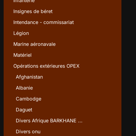
Infanterie
Insignes de béret
Intendance - commissariat
Légion
Marine aéronavale
Matériel
Opérations extérieures OPEX
Afghanistan
Albanie
Cambodge
Daguet
Divers Afrique BARKHANE ...
Divers onu