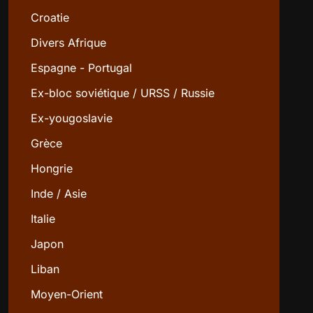
Croatie
Divers Afrique
Espagne - Portugal
Ex-bloc soviétique / URSS / Russie
Ex-yougoslavie
Grèce
Hongrie
Inde / Asie
Italie
Japon
Liban
Moyen-Orient