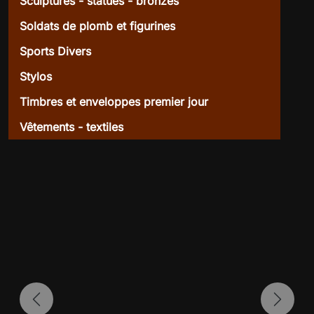
Sculptures - statues - bronzes
Soldats de plomb et figurines
Sports Divers
Stylos
Timbres et enveloppes premier jour
Vêtements - textiles
Previous
Next