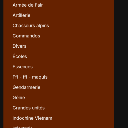
Armée de l'air
Artillerie
Chasseurs alpins
Commandos
Divers
Écoles
Essences
Ffi - ffl - maquis
Gendarmerie
Génie
Grandes unités
Indochine Vietnam