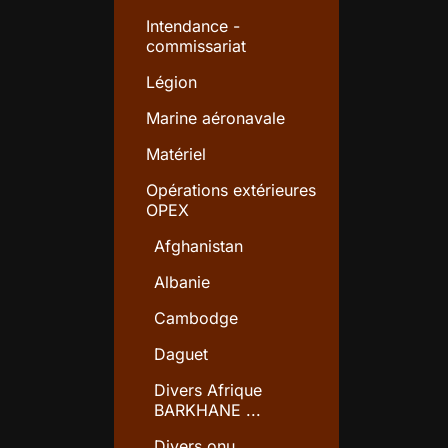
Intendance -
commissariat
Légion
Marine aéronavale
Matériel
Opérations extérieures
OPEX
Afghanistan
Albanie
Cambodge
Daguet
Divers Afrique
BARKHANE ...
Divers onu