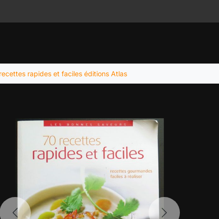
recettes rapides et faciles éditions Atlas
Previous
Next