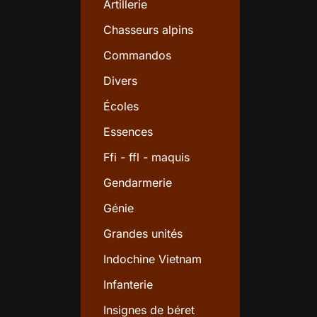
Artillerie
Chasseurs alpins
Commandos
Divers
Écoles
Essences
Ffi - ffl - maquis
Gendarmerie
Génie
Grandes unités
Indochine Vietnam
Infanterie
Insignes de béret