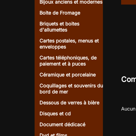
Bijoux anciens et modernes
Boite de Fromage
Briquets et boites
d'allumettes
Cartes postales, menus et
enveloppes
Cartes téléphoniques, de
paiement et à puces
Céramique et porcelaine
Com
Coquillages et souvenirs du
bord de mer
Dessous de verres à bière
Aucun 
Disques et cd
Document dédicacé
Dvd et films