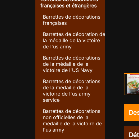
françaises et étrangères
Barrettes de décorations
françaises
Barrettes de décoration de
la médaille de la victoire
de l'us army
Barrettes de décorations
search
Agrandir l'image
de la médaille de la
victoire de l'US Navy
Barrettes de décorations
de la médaille de la
victoire de l'us army
service
Barrettes de décorations
Des
non officielles de la
médaille de la victoire de
l'us army
Dét