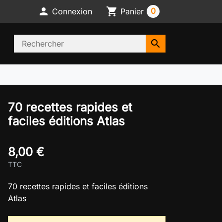

shopping_cart
0
Connexion
Panier
search
70 recettes rapides et
faciles éditions Atlas
8,00 €
TTC
70 recettes rapides et faciles éditions
Atlas