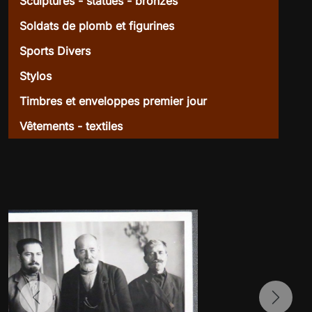
Sculptures - statues - bronzes
Soldats de plomb et figurines
Sports Divers
Stylos
Timbres et enveloppes premier jour
Vêtements - textiles
Previous
Next