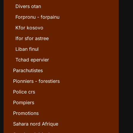
Divers otan
Forpronu - forpainu
Kfor kosovo
Ifor sfor astree
Liban finul
Tchad epervier
Parachutistes
Pionniers - forestiers
Police crs
Pompiers
Promotions
Sahara nord Afrique