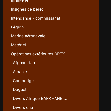
Infanterie
Insignes de béret
Intendance - commissariat
Légion
Marine aéronavale
Matériel
Opérations extérieures OPEX
Afghanistan
Albanie
Cambodge
Daguet
Divers Afrique BARKHANE ...
Divers onu