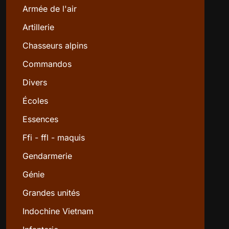
Armée de l'air
Artillerie
Chasseurs alpins
Commandos
Divers
Écoles
Essences
Ffi - ffl - maquis
Gendarmerie
Génie
Grandes unités
Indochine Vietnam