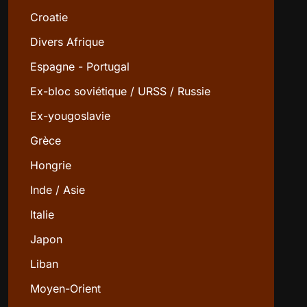
Croatie
Divers Afrique
Espagne - Portugal
Ex-bloc soviétique / URSS / Russie
Ex-yougoslavie
Grèce
Hongrie
Inde / Asie
Italie
Japon
Liban
Moyen-Orient