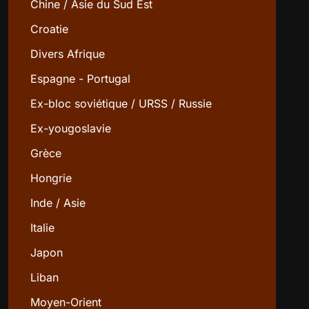
Chine / Asie du Sud Est
Croatie
Divers Afrique
Espagne - Portugal
Ex-bloc soviétique / URSS / Russie
Ex-yougoslavie
Grèce
Hongrie
Inde / Asie
Italie
Japon
Liban
Moyen-Orient