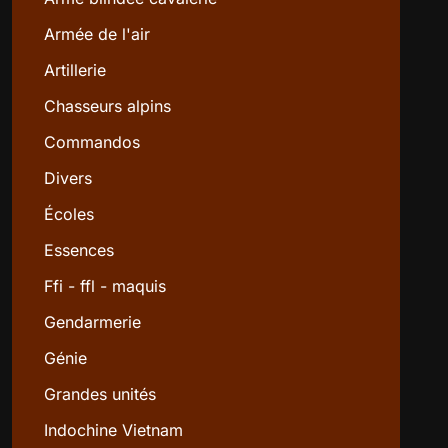
Armée de l'air
Artillerie
Chasseurs alpins
Commandos
Divers
Écoles
Essences
Ffi - ffl - maquis
Gendarmerie
Génie
Grandes unités
Indochine Vietnam