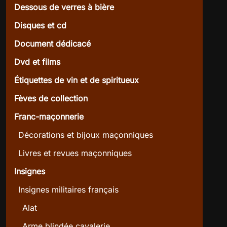
Dessous de verres à bière
Disques et cd
Document dédicacé
Dvd et films
Étiquettes de vin et de spiritueux
Fèves de collection
Franc-maçonnerie
Décorations et bijoux maçonniques
Livres et revues maçonniques
Insignes
Insignes militaires français
Alat
Arme blindée cavalerie