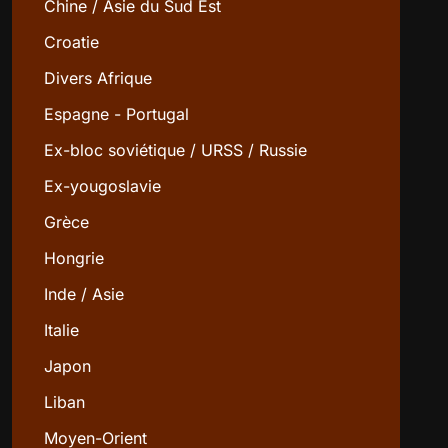
Chine / Asie du Sud Est
Croatie
Divers Afrique
Espagne - Portugal
Ex-bloc soviétique / URSS / Russie
Ex-yougoslavie
Grèce
Hongrie
Inde / Asie
Italie
Japon
Liban
Moyen-Orient