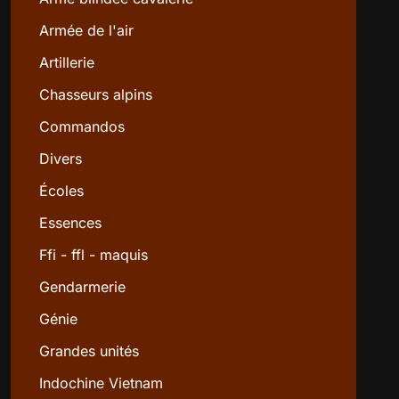
Armée de l'air
Artillerie
Chasseurs alpins
Commandos
Divers
Écoles
Essences
Ffi - ffl - maquis
Gendarmerie
Génie
Grandes unités
Indochine Vietnam