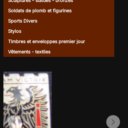
Sculptures - statues - bronzes
Soldats de plomb et figurines
Sports Divers
Stylos
Timbres et enveloppes premier jour
Vêtements - textiles
Previous
Next