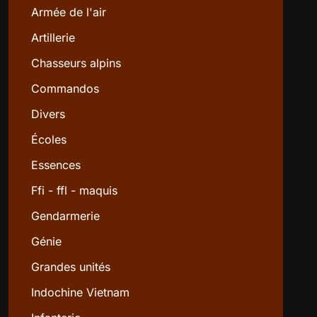
Armée de l'air
Artillerie
Chasseurs alpins
Commandos
Divers
Écoles
Essences
Ffi - ffl - maquis
Gendarmerie
Génie
Grandes unités
Indochine Vietnam