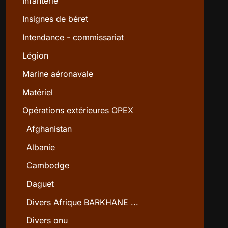
Infanterie
Insignes de béret
Intendance - commissariat
Légion
Marine aéronavale
Matériel
Opérations extérieures OPEX
Afghanistan
Albanie
Cambodge
Daguet
Divers Afrique BARKHANE ...
Divers onu