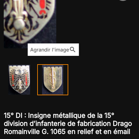
search
Agrandir l'image
15° DI : Insigne métallique de la 15°
division d’infanterie de fabrication Drago
Romainville G. 1065 en relief et en émail