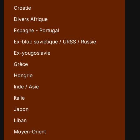
Croatie
Divers Afrique
Espagne - Portugal
Ex-bloc soviétique / URSS / Russie
Ex-yougoslavie
Grèce
Hongrie
Inde / Asie
Italie
Japon
Liban
Moyen-Orient