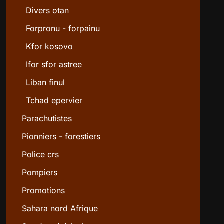
Divers otan
Forpronu - forpainu
Kfor kosovo
Ifor sfor astree
Liban finul
Tchad epervier
Parachutistes
Pionniers - forestiers
Police crs
Pompiers
Promotions
Sahara nord Afrique