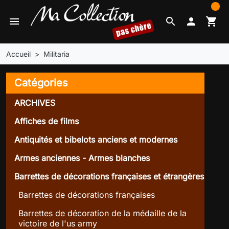
0
menu
search

shopping_cart
Accueil
Militaria
Catégories
ARCHIVES
Affiches de films
Antiquités et bibelots anciens et modernes
Armes anciennes - Armes blanches
Barrettes de décorations françaises et étrangères
Barrettes de décorations françaises
Barrettes de décoration de la médaille de la
victoire de l'us army