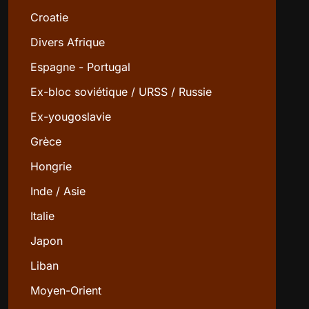
Croatie
Divers Afrique
Espagne - Portugal
Ex-bloc soviétique / URSS / Russie
Ex-yougoslavie
Grèce
Hongrie
Inde / Asie
Italie
Japon
Liban
Moyen-Orient