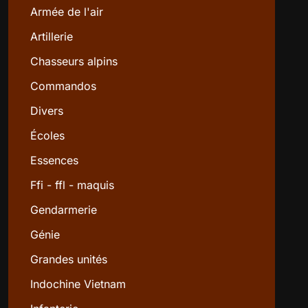
Armée de l'air
Artillerie
Chasseurs alpins
Commandos
Divers
Écoles
Essences
Ffi - ffl - maquis
Gendarmerie
Génie
Grandes unités
Indochine Vietnam