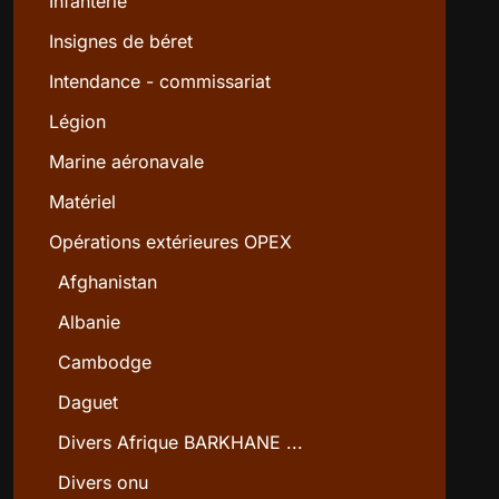
Infanterie
Insignes de béret
Intendance - commissariat
Légion
Marine aéronavale
Matériel
Opérations extérieures OPEX
Afghanistan
Albanie
Cambodge
Daguet
Divers Afrique BARKHANE ...
Divers onu