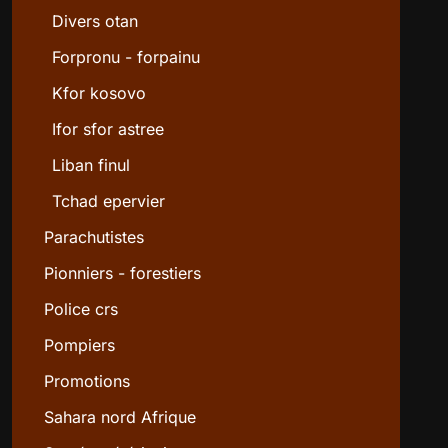
Divers otan
Forpronu - forpainu
Kfor kosovo
Ifor sfor astree
Liban finul
Tchad epervier
Parachutistes
Pionniers - forestiers
Police crs
Pompiers
Promotions
Sahara nord Afrique