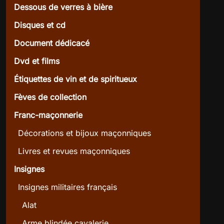
Dessous de verres à bière
Disques et cd
Document dédicacé
Dvd et films
Étiquettes de vin et de spiritueux
Fèves de collection
Franc-maçonnerie
Décorations et bijoux maçonniques
Livres et revues maçonniques
Insignes
Insignes militaires français
Alat
Arme blindée cavalerie