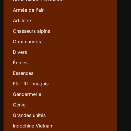
Armée de l'air
Artillerie
Chasseurs alpins
Commandos
Divers
Écoles
Essences
Ffi - ffl - maquis
Gendarmerie
Génie
Grandes unités
Indochine Vietnam