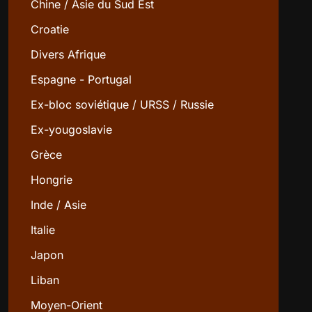
Chine / Asie du Sud Est
Croatie
Divers Afrique
Espagne - Portugal
Ex-bloc soviétique / URSS / Russie
Ex-yougoslavie
Grèce
Hongrie
Inde / Asie
Italie
Japon
Liban
Moyen-Orient