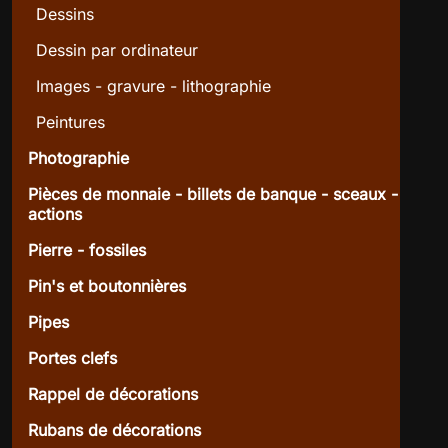
Dessins
Dessin par ordinateur
Images - gravure - lithographie
Peintures
Photographie
Pièces de monnaie - billets de banque - sceaux -
actions
Pierre - fossiles
Pin's et boutonnières
Pipes
Portes clefs
Rappel de décorations
Rubans de décorations